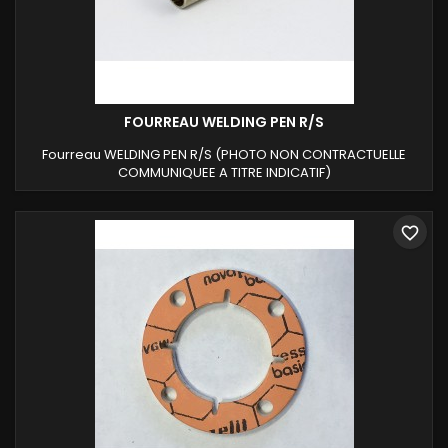
FOURREAU WELDING PEN R/S
Fourreau WELDING PEN R/S (PHOTO NON CONTRACTUELLE
COMMUNIQUEE A TITRE INDICATIF)
favorite_border