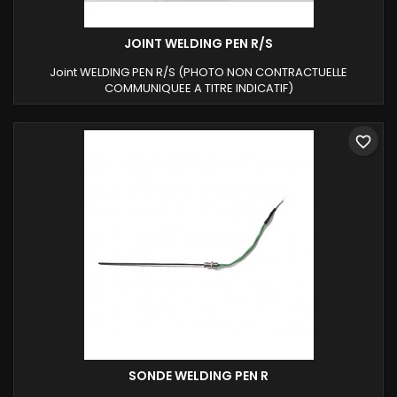
JOINT WELDING PEN R/S
Joint WELDING PEN R/S (PHOTO NON CONTRACTUELLE
COMMUNIQUEE A TITRE INDICATIF)
favorite_border
SONDE WELDING PEN R