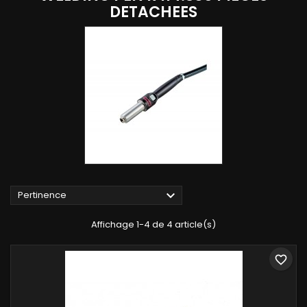
DETACHEES

Pertinence
Affichage 1-4 de 4 article(s)
favorite_border