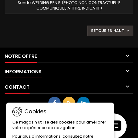
Sonde WELDING PEN R (PHOTO NON CONTRACTUELLE
COMMUNIQUEE A TITRE INDICATIF)
RETOUR EN HAUT


NOTRE OFFRE

INFORMATIONS

CONTACT
Cookies
Ce magasin utilise des cookies pour améliorer
votre expérience de navigation.
Pour plus d'informations, consultez notre