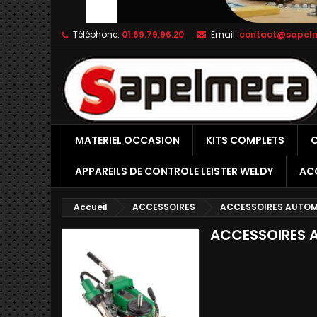
Téléphone:
01.69.79.96.20
Email:
contact@sapel
MATERIEL OCCASION
KITS COMPLETS
C
APPAREILS DE CONTROLE LEISTER WELDY
AC
Accueil
ACCESSOIRES
ACCESSOIRES AUTOM
ACCESSOIRES 