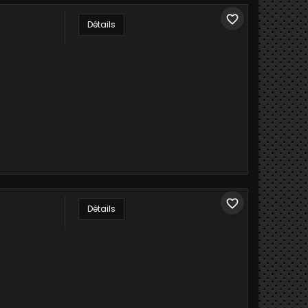
favorite_border
Détails
favorite_border
Détails