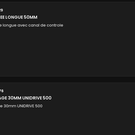
29
NEE LONGUE 50MM
 longue avec canal de controle
76
AGE 30MM UNIDRIVE 500
e 30mm UNIDRIVE 500