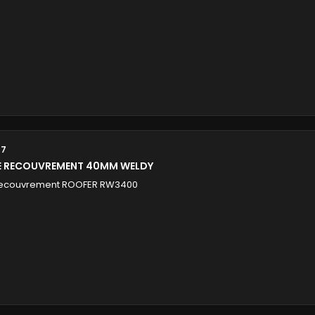
87
E RECOUVREMENT 40MM WELDY
recouvrement ROOFER RW3400