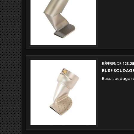
RÉFÉRENCE:
123.2
BUSE SOUDAG
Buse soudage 