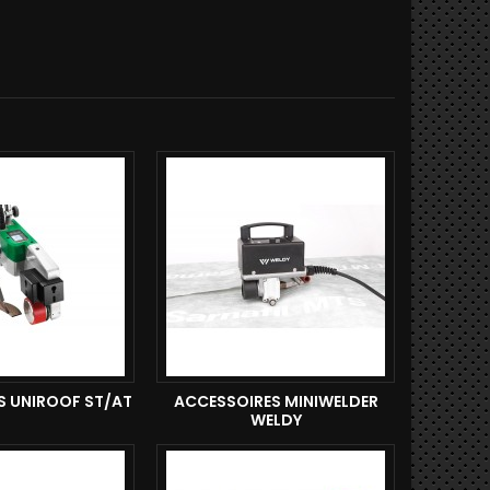
S UNIROOF ST/AT
ACCESSOIRES MINIWELDER
WELDY