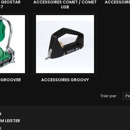
 GEOSTAR
ACCESSOIRES COMET / COMET
ACCESSOIRE
G7
USB
 GROOVER
ACCESSOIRES GROOVY
Trier par :
Pe
9
M LEISTER
R