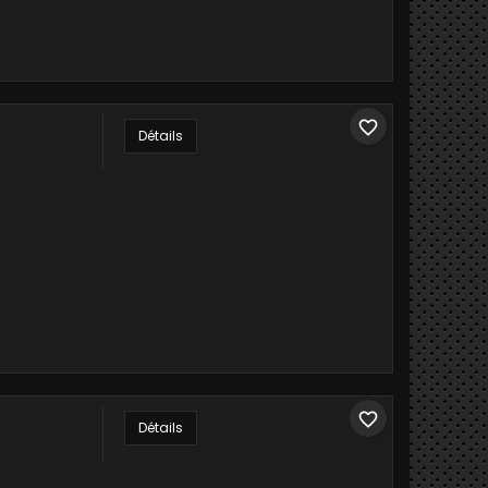
favorite_border
Détails
favorite_border
Détails