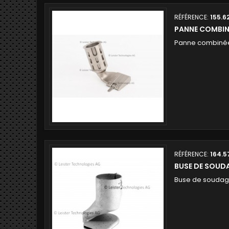
RÉFÉRENCE:
155.6
PANNE COMBI
Panne combinée
RÉFÉRENCE:
164.5
BUSE DE SOUD
Buse de soudag