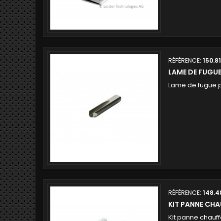
RÉFÉRENCE:
150.8
LAME DE FUGU
Lame de fugue
RÉFÉRENCE:
148.4
KIT PANNE CH
Kit panne chauff