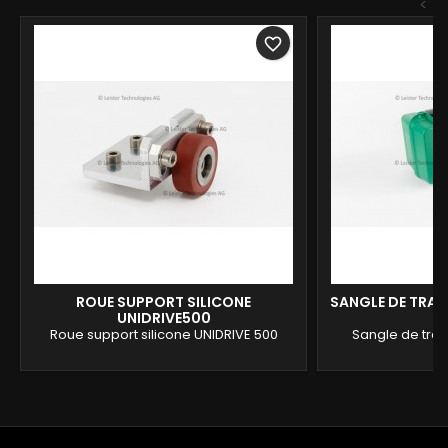
<
favorite_border
ROUE SUPPORT SILICONE
SANGLE DE TRAN
UNIDRIVE500
Roue support silicone UNIDRIVE 500
Sangle de tran