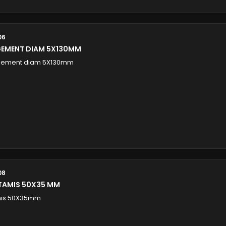
06
GEMENT DIAM 5X130MM
ngement diam 5X130mm
08
 TAMIS 50X35 MM
amis 50X35mm