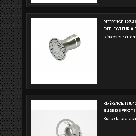
RÉFÉRENCE:
107.3
DEFLECTEUR A
Déflecteur à ta
RÉFÉRENCE:
158.4
BUSE DE PROT
Buse de protec