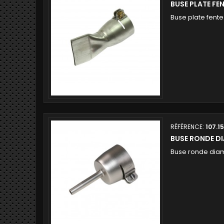
BUSE PLATE FE
Buse plate fent
RÉFÉRENCE:
107.1
BUSE RONDE D
Buse ronde dia