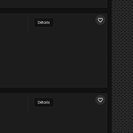
favorite_border
Détails
favorite_border
Détails