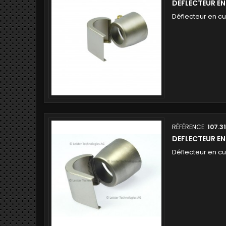
DEFLECTEUR E
Déflecteur en c
RÉFÉRENCE:
107.3
DEFLECTEUR EN
Déflecteur en c