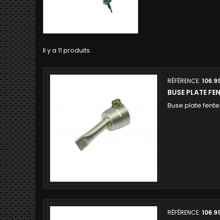
Il y a 11 produits.
RÉFÉRENCE:
106.9
BUSE PLATE FE
Buse plate fent
RÉFÉRENCE:
106.9