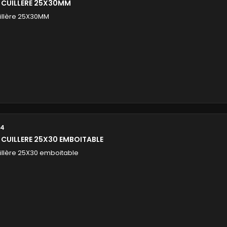
N CUILLERE 25X30MM
uillère 25X30MM
14
 CUILLERE 25X30 EMBOITABLE
uillère 25X30 emboitable