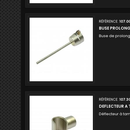
RÉFÉRENCE:
107.0
BUSE PROLON
Buse de prolo
RÉFÉRENCE:
107.3
DEFLECTEUR A
Déflecteur à t