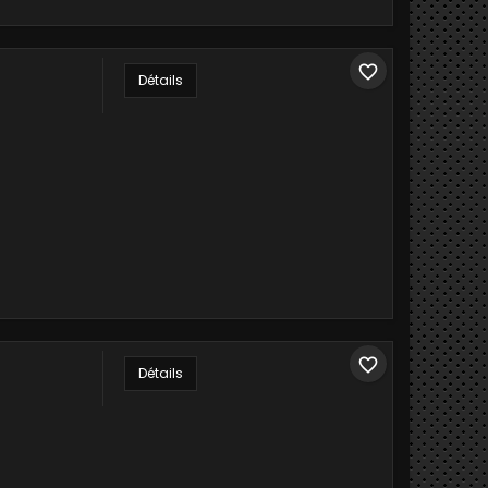
favorite_border
Détails
favorite_border
Détails