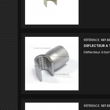
RÉFÉRENCE:
107.3
DEFLECTEUR A
Déflecteur à t
RÉFÉRENCE:
107.3