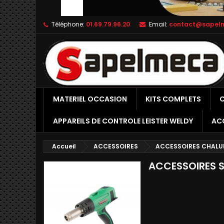
Téléphone:
01.69.79.96.20
Email:
contact@sapel
MATERIEL OCCASION
KITS COMPLETS
C
APPAREILS DE CONTROLE LEISTER WELDY
AC
Accueil
ACCESSOIRES
ACCESSOIRES CHALU
ACCESSOIRES 