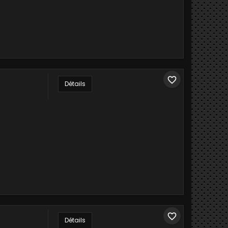
favorite_border
Détails
favorite_border
Détails